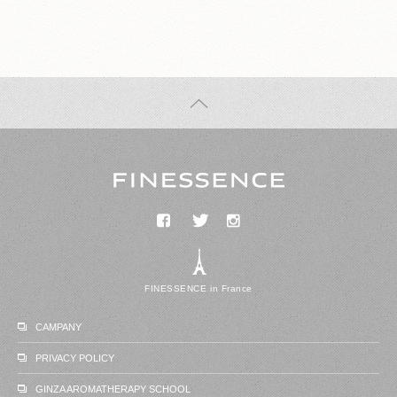
FINESSENCE
FINESSENCE in France
CAMPANY
PRIVACY POLICY
GINZA AROMATHERAPY SCHOOL