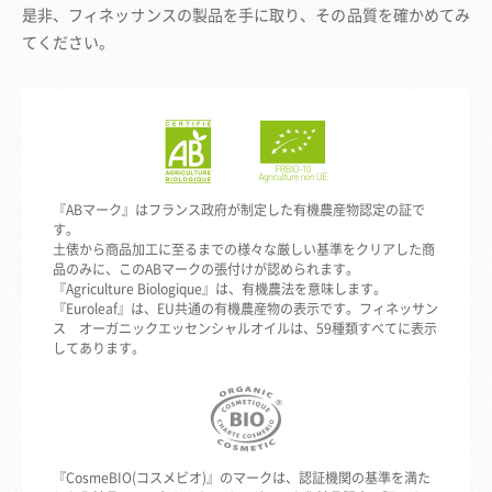
是非、フィネッサンスの製品を手に取り、その品質を確かめてみ
てください。
『ABマーク』はフランス政府が制定した有機農産物認定の証で
す。
土俵から商品加工に至るまでの様々な厳しい基準をクリアした商
品のみに、このABマークの張付けが認められます。
『Agriculture Biologique』は、有機農法を意味します。
『Euroleaf』は、EU共通の有機農産物の表示です。フィネッサン
ス オーガニックエッセンシャルオイルは、59種類すべてに表示
してあります。
『CosmeBIO(コスメビオ)』のマークは、認証機関の基準を満た