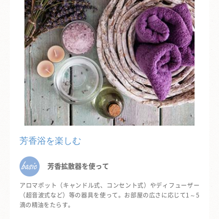
芳香浴を楽しむ
芳香拡散器を使って
アロマポット（キャンドル式、コンセント式）やディフューザー
（超音波式など）等の器具を使って。お部屋の広さに応じて1～5
滴の精油をたらす。