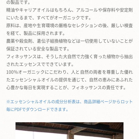
の製品です。
精油やキャリアオイルはもちろん、アルコールや保存料や安定剤
にいたるまで、
すべてがオーガニックです。
原料は、産地や生育環境の厳格なセレクションの後、厳しい検査
を経て、製品に採用されます。
農薬や殺虫剤、遺伝子組換植物などは一切使用していないことが
保証されている安全な製品です。
フィネッサンスは、そうした大自然で力強く育った植物から抽出
されたエッセンスでできています。
100％オーガニックにこだわり、人と自然の両者を尊重した優れ
たエッセンシャルオイルの提供を通じて、
自然の恵みにあふれた
心豊かな毎日を実現することが、フィネッサンスの責任です。
※エッセンシャルオイルの成分分析表は、商品詳細ページからロット
毎にPDFでダウンロードできます。